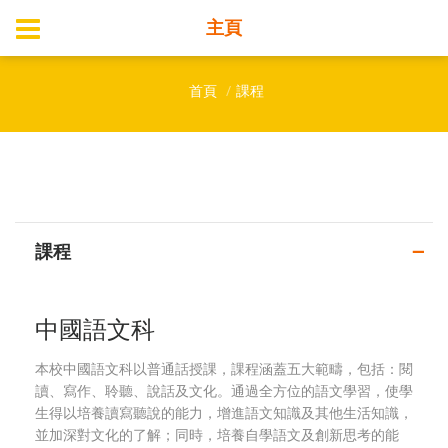
主頁
首頁
課程
課程
中國語文科
本校中國語文科以普通話授課，課程涵蓋五大範疇，包括：閱
讀、寫作、聆聽、說話及文化。通過全方位的語文學習，使學
生得以培養讀寫聽說的能力，增進語文知識及其他生活知識，
並加深對文化的了解；同時，培養自學語文及創新思考的能